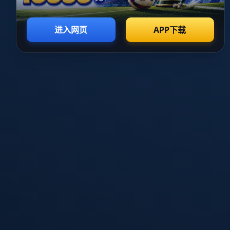
多维度的成功 让本赛季的女超联赛拥有了超出冠军之
武汉车谷江大女足三连冠的内核 不只是赢球能力
提到三连冠 很容易让人联想到硬实力的碾压 好球员 好外
车谷江大女足真正的优势来自一种更深层的稳定性 在漫长
是对手的针对性布防和高强度对抗 还有密集赛程 布局调
见 难的是在对手不断研究你 压力不断放大的情况下 依
从技战术层面看 武汉车谷江大女足在攻守平衡方面有着
动 又引入了更具针对性的高位逼抢和节奏转换 尤其在关
出球空间 利用边路速度优势撕开防线 这一套打法在20
是冠军球队最重要的标签之一
从一次夺冠到三连冠 女超联赛竞争格局的隐形变化
如果把武汉车谷江大女足的三连冠放在更长的时间轴上去
环境也在随之升级 过去一说到女足联赛 很多人会将关注
超联赛的观感正在发生变化 联赛赞助方中国太平等社会
观赛氛围 政策扶持 青训投入等维度都在推动一个更加