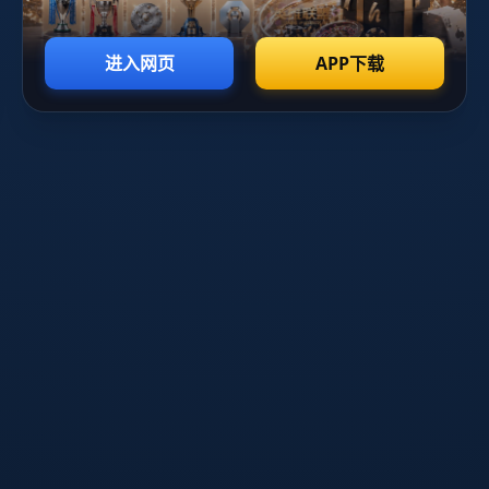
争本身的讨论价值和时代意义
援 优秀战术 这些自然是基础 但如果把镜头拉近 会发现武汉
的2022中国太平中国足协女超联赛赛程中 球队面对的不只
整 以及伤病与心理起伏等多重挑战 一个赛季拿到冠军并不罕
旧保持结构完整和心态平衡 这才是三连冠背后最难复制的部分
鲜明的风格 她们既有中国女足传统的灵活地面配合和穿插跑
键比赛中 球队往往能够通过中场核心的合理调度 压缩对手的
22赛季中被不断验证 形成了足够高的稳定输出 而这种稳定正
观察 就会看到2022中国太平中国足协女超联赛的整体竞争
点集中在某一两支传统强队或国家队主力球员身上 但如今 女
力量的加入 不仅让赛事运营更加专业 也让商业价值逐步显现
多元的竞争生态