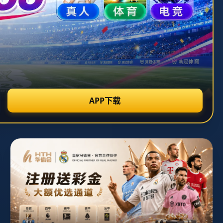
超联赛落下帷幕 武汉车谷江大女
大三连冠的意义与启示
联赛落下帷幕 不少球迷的第一反应并不是结束 而是一个新的时
己的名字刻在联赛史册的显要位置 在中国女足整体重塑信心的
一种体系成熟 标准提升 与信念坚守的集中体现 也正是这种