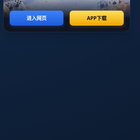
订阅我们的每周新闻
没有垃圾邮件，只有关于新产品、更新的通
知。
订阅
栏目导航
关于我们