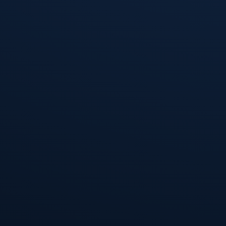
在这样的环境下 三连冠就不再是简单的实力差距体现 
线队建设上持续高标准 在梯队建设 训练设施 医疗保障
中常被提及的元素 通过这支球队的成功 第一次在更大范
俱乐部想要在联赛中具备长期竞争力 必须走向系统化与
案例分析 一场关键战如何体现冠军气质
以2022赛季中一场影响争冠走势的焦点之战为例 对手
前场围抢切断她们的短传推进路线 在上半场一度收到效果
球队的反应往往决定了最终的走向 中场休息之后 武汉
间的联动 通过反复拉宽对方防线 争取肋部渗透的空间 
身人员特点的高度熟悉
更关键的是 在比分迟迟打不开局面时 球队并没有因此陷
这种在不利局面下仍然维持纪律性与耐心的能力 是许多
边路传中和禁区内的高质量跑位完成破门 这场胜利不仅
型展示
中国女超联赛的品牌重塑与女足精神的再放大