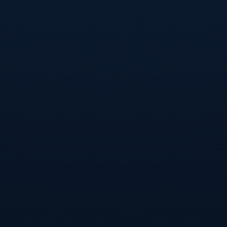
此外 本届锦标赛对于裁判执法标准与竞赛规则执行细节也较为严格 这对U19球员