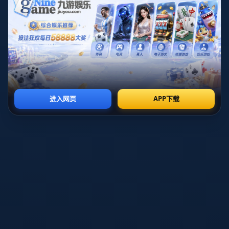
赛首战中奉献多次关键扑救 其中一次面对对手三名球员的快速反击 他选择提前一
步出击 利用身体扩大防守面积 将极具威胁的推射化解 赛后技术统计显示 他在那
场比赛的有效扑救率超过八成 这类真实高压场景下的表现 远比训练中的数据更具
说服力 也成为教练组评估球员心理素质与临场反应的重要依据
从整体观感来看 2024五人制青少年锦标赛男子U19在竞赛组织与青训理念衔接方
面进行了诸多尝试 如在赛程安排上合理控制单日比赛数量 兼顾对抗强度与恢复需
求 让球员在安全范围内体验高密度赛事节奏 同时 在场边可以看到不少来自职业
俱乐部和科研机构的观察员 他们通过数据追踪和视频分析 记录球员在高速攻防转
换中的决策路径 这些资料未来将被用于优化训练内容 例如在短时间内完成由进攻
到高位反抢的战术演练 通过还原比赛压力 为球员建立更接近实战的训练情境
值得注意的是 秦皇岛本地在青少年足球普及方面积累的经验 为本次锦标赛增添了
更为立体的城市气质 一些本地中学和体育传统校组织学生前往现场观赛 通过近距
离感受高水平五人制比赛 让更多孩子理解到 足球不只是校园操场上的简单对抗
更是需要系统训练 战术配合与心理韧性支撑的竞技项目 部分场次间隙 还穿插了
青训公开课和球迷互动活动 在潜移默化中推动当地校园足球和社会足球的融合
从战术层面观察 这届男子U19五人制锦标赛在秦皇岛展现出几种颇具代表性的倾
向 例如不少队伍采用高位压迫与快速轮转换人结合的防守思路 通过持续压缩对方
持球队员的空间 迫使其在极短时间内做出选择 这对于后场出球组织能力和门将脚