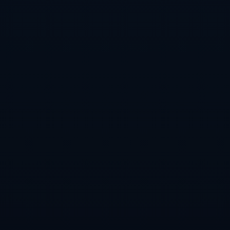
关注我们
15750 Fans
10290 Followers
48213 Followers
12910 Followers