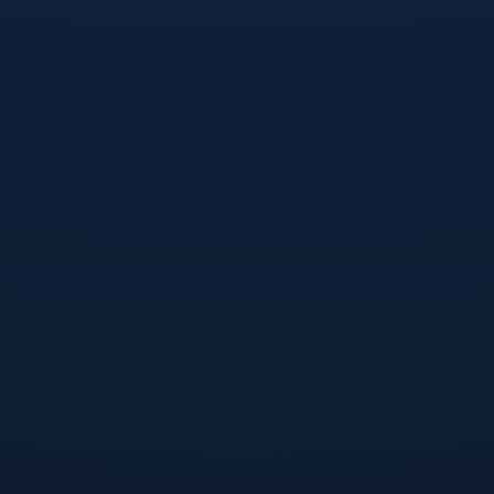
当北京女篮的战术为她制造出
外线空位
时，米切尔毫不犹豫果断出手，命中率相
当可观。更关键的是，她并不会为了刷分强行投篮，而是在阅读防守后做出合理
选择：当对方采取延误加协防的高位夹击策略时，她会灵活通过击地分球或者击
地反跑，帮助球队保持整体进攻流畅度。
防守端的隐形硬通货 米切尔攻防两端均有亮眼表现
一名真正的核心球员，从来不会只活在进攻集锦里。北京女篮米切尔在这场比赛
的
防守价值
，甚至可以说与她进攻端的表现同样重要。她在锋线位置拥有不错的
臂展与对抗基础，这使得她在对位外线得分手时，更有余地施加干扰。视频回放
中，可以看到多次对手尝试通过挡拆换防来避开她的防守，但米切尔不但脚步跟
得上，补防的意识更是提前一拍。最具代表性的一球，是对手成功拉开空间后准
备强突篮下，米切尔从弱侧迅速移动完成协防，将对手的抛投直接封盖并帮助球
队发动快攻。这样的镜头在这场比赛里不止一次出现，体现的是她对于球队整体
防守体系的理解：并非只盯住本位对手，而是通过观察球的移动与弱侧站位，提
前做出卡位与拉链式轮转。
这种防守阅读能力
，是许多只依赖身体素质的球员所
不具备的。她在防守端的积极沟通，也有效带动了北京女篮的整体防守强度，让
对手在多个回合的进攻选择变得犹豫，从而在节奏上逐渐被压制。
关键时刻的心理素质 北京女篮需要的“大心脏”球员