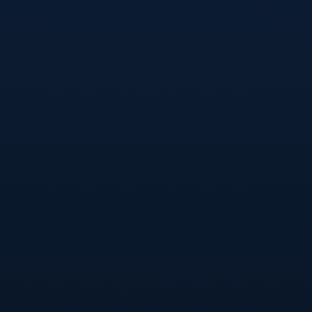
衡量一名球员是否具备领袖潜质，不仅看她能否拿到高分，更要看在
关键时刻
是
否敢于且能够站出来。本场比赛中，当比分一度被缩小、对手连续外线命中试图
追分时，米切尔展现了她的大心脏。某一回合中，北京女篮进攻时间所剩无几，
她在高位持球面对夹击，先是一个变向摆脱，再在对抗中后撤步中投命中，稳住
了局面。不久之后，当对手又通过反击打成2+1，把差距缩小到一个回合之内，
她在暂停后
连续两次参与关键回合
：一次是突破分球助攻队友上篮得分，一次则
是借掩护后接球中投稳稳命中。这样的表现让队友在心理上更加踏实——因为她
们知道，场上总有人能在最需要的时候站出来做决定。心理层面的支撑，也是在
技战术分析之外，米切尔为北京女篮带来的隐形资产。
案例视角 进攻与防守的双向示范效应
可以从两个具体回合来拆解米切尔对比赛走向的改变。其一是第三节中段，北京
女篮一度陷入进攻停滞，对手连续通过快攻将分差迫近。在这个节点上，米切尔
在一次侧翼持球的回合中，先是利用掩护摆脱防守，在对手补防到位前快速出手
三分命中。这一球不仅是比分上的及时回应，更是打断了对手气势的节点。随后
几个回合，对手被迫提高外线防守强度，结果北京女篮反而在内线获得更多错位
单打机会，整体进攻盘活。其二是第四节后半段，米切尔在防守端的连续两次关
键干扰：一次是在对方准备执行战术三分时，她提前预判跑位路线，抢先一步绕
到投手面前，将原本的舒服接球变成了仓促接球与出手；另一次则是在对方发底
线球时，她通过与中锋的默契换防，直接切断了中路传球通道，让对手被迫选择