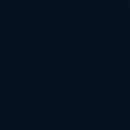
的表现，某种程度上就是这种战术方向的最佳注解。她的存在，让北京女篮在面
对不同类型对手时，有了足够的调整空间：打慢节奏球队时，可以通过她在高位
的持球配合耐心寻找错位；遇到擅长冲击转换的对手，则可以利用她的防守预判
与篮板保护，快速完成攻守转换并在前场寻求快攻终结。对于本土球员而言，米
切尔的
攻防习惯与比赛态度
也具有示范作用：例如在协防端主动沟通、在落位前
提前观察场上空间分布、在出手前尽量保证接球姿态合理。这些看似细小却极具
专业性的习惯，往往能在长赛季中，为球队积累看不见却真实存在的优势。
从一场高光到长期价值 米切尔与北京女篮的未来想象
一场拿下全场最高22分的比赛，足以成为媒体口中的“米切尔高光之夜”，但对于
北京女篮和米切尔本人而言，更重要的是将这样的状态与表现逐渐转化为一种
常
态化的稳定输出
。如果说这场比赛的精彩集锦证明了她在攻防两端均有亮眼表
现，那么接下来要回答的问题，就是如何在不同对手、不同赛程压力下，持续维
持这种级别的影响力。从球队角度看，需要在战术层面为她配备更合理的轮换与
支援，让她在高强度对抗中保持体能与专注度；从个人角度看，则是继续打磨外
线投射稳定性与对抗中的终结效率，进一步提升决胜时刻的可靠性。可以预见的
是，随着联赛推进，北京女篮米切尔的名字，会越来越频繁地出现在技术统计榜
和赛后讨论中。而每当再提起这场
精彩集锦
时，人们看到的，或许不仅仅是一位
得分王，而是一名真正意义上将个人能力融入球队结构的攻防核心。