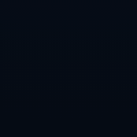
关注我们
15750 Fans
10290 Followers
48213 Followers
12910 Followers
58030 Followers
92175 Followers
订阅我们的每周新闻
没有垃圾邮件，只有关于新产品、更新的通知。