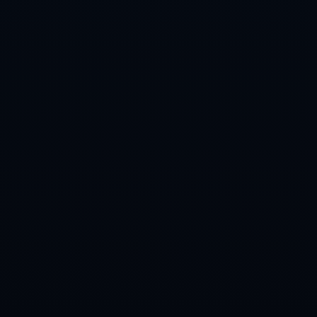
完美体育365官方网站（hjzry.cn）「阿文力荐」 完美体育网页版登录及官方平台
入口，提供多端兼容、极速操作、安全稳定的官方正版体验，让用户畅享全程赛
事投注与体育竞技乐趣，尽享优质娱乐服务。
栏目导航
关于我们
新闻资讯
联系我们