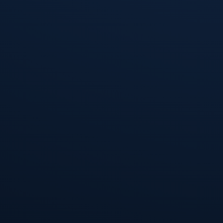
媒体用“自由落体”来形容皇马 既有对近期竞技状态的概
老交替 中场节奏控制下滑 某些关键位置缺乏即战力 都
黯淡。真正可怕的是 当球队习惯性将联赛失分 欧冠掉链子
内部对自我要求的那根弦已不再紧绷。自由落体的本质 
可逆转的下滑。