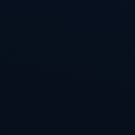
衣室文化开始从“被老大带着走”变成“看环境怎么要求就
之外活动排满 球员的注意力很容易被分散 当球队真正
找不到那个曾经“为了一个铲球都可以吼破嗓子”的领袖
精神问题如何反噬技战术 细看“自由落体”的连锁反应
很多时候 人们习惯把皇马的起伏归结于阵容老化 中场断
执行的侵蚀。缺乏对胜利的自豪感会直接导致以下连锁反
足够重复 比赛中自然不稳定 其次是临场专注度降低 面
化取代 当比分不利时更容易急躁 各自为战。最终呈现出
球优势也要咬碎牙往前扑的整体冲动。技战术可以靠教练
皇马文化的双刃剑 当“必须赢”变成“赢惯了”
皇马一向以“只接受冠军”作为文化底色 这种成功哲学
面 当一代又一代球员在“我们本来就应该赢”的氛围中成
乐部的历史荣誉当作自己的“起点配置” 而不是“目标参照
便会发现 接下来的一段时间里 球员的斗志明显回落 对普
割裂。当胜利不再被当作值得自豪的成果 而只是完成KP