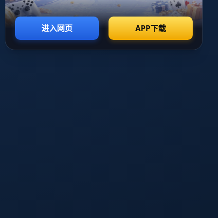
订阅我们的每周新闻
没有垃圾邮件，只有关于新产品、更新的通
知。
订阅
栏目导航
关于我们