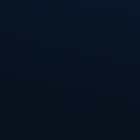
缺乏对胜利的自豪感 胜利从“荣耀”变成“日常消耗品”
一支顶级强队出现状态波动并不稀奇 真正危险的是 对
被反复提起 每一场经典逆转都能被球员在采访中讲到细
对胜利的渴望。然而 当更衣室里的年轻球员在社交媒体时
是需要用牺牲和痛苦交换的成果。当胜利被视作“理所当
被忽视 比赛中一些五五球不再拼到极致 防守回追少了一步
是球队整体对胜利的敬畏感。
案例一 当逆转不再是常态 伯纳乌的信仰也会动摇
以往 皇马在欧冠淘汰赛中处于比分劣势时 球迷往往不会
经习惯了那种最后时刻的奇迹。而近年来某些关键战役中
受现实”的姿态 某些进攻回合明显缺乏耐心 中场组织开
上抢压迫。结果不仅是比分上的落后 更是一种精神上的缴
乌的信仰也只能停留在历史剪影里。
案例二 更衣室话语权从“榜样驱动”变成“环境驱动”
在皇马历史上 领袖从来不是靠头衔堆出来的 而是靠状
比赛中只要看到队友失去专注 当场高声提醒甚至怒吼 指