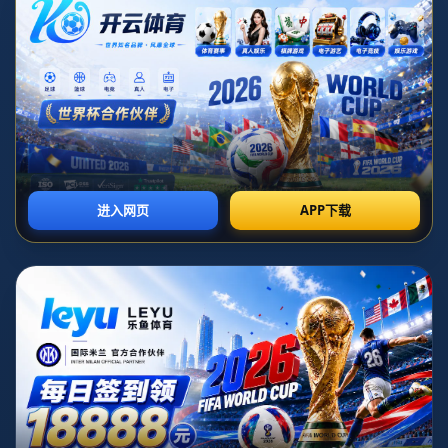
问，他坦言本可再多进一两个球，希望下周能顺利晋级。这句看似普通的回答，
背后却折射出顶级中场对个人状态、球队前景以及职业生涯节奏的多重考量。尤
其是在关键赛程密集的阶段，如何在已经表现出色的情况下仍然保持“还可以更
好”的自我驱动，成为克罗斯以及无数职业球员的内在主题。
本可再多进一两个球的自我审视
很多人习惯用进球数和助攻数评价一名中场的表现，但对于克罗斯这样的球员而
言，数据只是外在呈现，他更在意的是过程本身。赛后说出本可再多进一两个
球，其实并不是自责，而是一种清醒的复盘。他清楚记得上半场那次禁区弧顶的
远射，皮球略微飘高；也记得下半场插上后与队友撞墙配合时稍慢半拍的起脚。
如果那些瞬间处理得再果断一点，再冷静一点，也许比分会更加悬殊，球队下周
晋级道路也会更加宽阔。