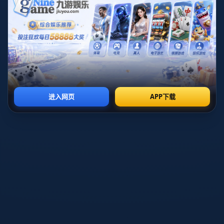
数据之外的中场价值
如果只看技战术分析，本场比赛克罗斯在中场的调度依然是节奏基准：短传推进
层次分明，大范围转移让对手的防线几次被拉开。他控球时视野开阔，传球线路
提前一拍出现，使得队友总能在舒适区域接球。而在整体防守中，他又通过站位
和协防保护了后腰身前的大片空间。这些内容，很难被一两个数据指标完全概
括，却构成了球队整场比赛的骨架。
当克罗斯说本可再多进一两个球的时候，这并不意味着他只在意个人数据，恰恰
相反，是因为他已经把球队整体运行看得足够透彻，知道在当前体系下，如果自
己能够在禁区前沿再果断一些，球队的威胁点就会更立体。进球只是结果，但敢
于承认“还可以进更多”体现出对自身角色的高度自觉：既是组织者，也是终结者
之一。
希望下周能顺利晋级的集体视角
与前半句对自我不足的反思相比，克罗斯的下半句希望下周能顺利晋级则更侧重
于团队目标。淘汰赛的残酷在于，哪怕占尽场面优势，只要出现一两次防守疏
忽，优势就可能在瞬间化为乌有。所以他一边检讨本可再多进一两个球，一边将
话题引向下周晋级，这种转换体现的是老将对赛季整体节奏的把握。
顺利晋级意味着什么？意味着可以用更平和的心态面对后续赛程，意味着球队的