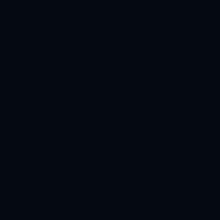
订阅
栏目导航
关于我们
新闻资讯
联系我们