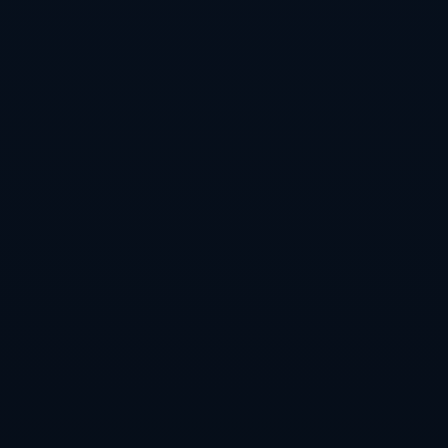
但如果西班牙人能在上半场成功冻结对方核心进攻点 利用犯规控制比赛节奏 用不
断的对抗消耗对手体能 并在转换进攻时制造几次有质量的射门 那么下半场比赛的
紧张程度会明显提升 一旦出现比分胶着甚至意外进球 这场西甲对决就会在压力与
反压力的交替中变得更加开放 对西班牙人而言 一分都是胜利 对皇家马德里而言
只有三分才能符合他们的目标 在这种目标错位的背景下 这场西甲前瞻所呈现的
并不仅是一场强弱对话 更是两种命运轨迹的交汇 每一次抢断 每一次跑位 每一次
临门一脚 都可能成为左右赛季走向的关键细节
上一篇
下一篇
需求表单