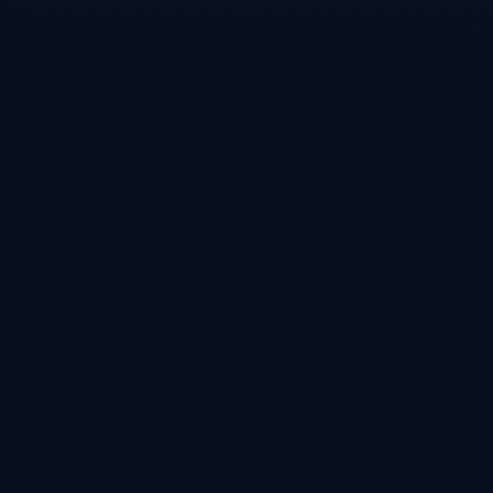
本场前瞻 核心变量与走势预判
综合来看 西甲西班牙人VS皇家马德里的这场较量 将会在强弱分明的基础上 叠加
多重变量 比如 皇家马德里是否处在密集赛程中 主力球员轮换是否影响整体流畅
度 西班牙人的门将状态是否出色 是否能够在前二十分钟守住不失球 以及双方在
情绪管理上的差异等 如果皇家马德里能够保持高节奏压迫 并在上半场就取得进球
优势有可能被迅速放大 比赛将更接近一场掌控力十足的豪门胜局