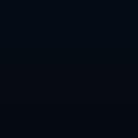
订阅
栏目导航
关于我们
新闻资讯
联系我们