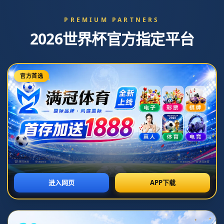
网站首页
新闻资讯
皇马将领跑姆巴佩争夺战 曼联等队也能提
高报价
ADMIN
2026-06-25T11:30:02+08:00
在转会市场风起云涌的今夏，关于姆巴佩未来去向的讨论再度成为足坛焦点。皇
马被广泛认为已经在这场争夺战中占据领跑位置，而英超豪门曼联等队，也被舆
论视为仍有机会通过提高报价来“截胡”。围绕这一局面，不仅仅是简单的报价数
字对比，更是俱乐部品牌影响力、竞技前景、商业开发能力以及球员个人诉求之