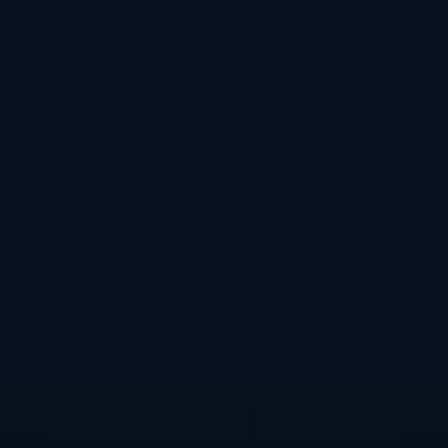
商业价值与战术价值的双重评估
引进姆巴佩这类顶级球星，任何俱乐部都会做两
层评估：战术价值和商业价值。在战术层面，皇马目前拥有维尼修斯、罗德里
戈、贝林厄姆等年轻核心，姆巴佩的加入将显著提升前场杀伤力，并为球队在欧
冠淘汰赛提供更多破局方式。安切洛蒂以及未来可能接手的教练，都可以围绕他
设计多样化战术架构，让他在左路、锋线或自由前锋位置进行轮换。曼联则需要
考虑现有锋线配置与姆巴佩的兼容度，例如如何与中锋的跑位分工、边路球权分
配以及对英超高强度防守的适应问题。从商业层面看，无论他最终选择皇马还是
曼联，俱乐部的球衣销量、赞助谈判、社媒曝光度都会迎来一波显著增长，这也
是为什么即便转会费和薪资高昂，仍有球队愿意在这场争夺战中不惜重金。