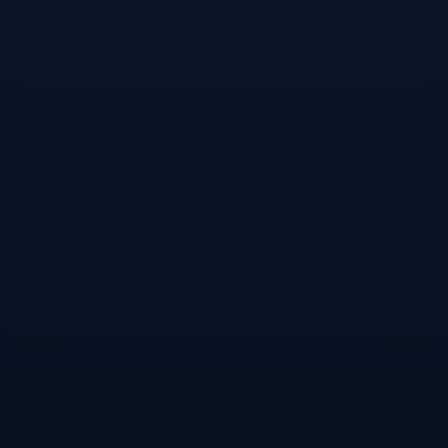
据上风，曼联等队如果真有意插足，就必须通过更具有震撼力的条件来改变外界
印象；同样，如果炒作英超俱乐部“可能开出天价合同”，皇马方面也会在结构性
报价上进行微调，以维持谈判主动权。而对姆巴佩团队来说，合理利用舆论节
奏，也是一种谈判技巧——既要保持与皇马的良好沟通，又不能完全关闭英超豪
门的竞争窗口，以便获得最优方案。