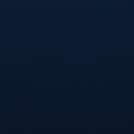
媒体叙事与市场心理的双重作用
转会战从来不只是俱乐部和球员之间的谈判，也
是媒体舆论与球迷情绪共同参与的心理战。在有关“皇马将领跑姆巴佩争夺战 曼
联等队也能提高报价”的报道中，不同媒体会根据信息来源和立场，渲染皇马的
“必得姿态”或是英超豪门的“突然加码”，从而制造悬念。这种叙事不仅影响球迷
期待，也会在某种程度上反向影响各方谈判策略。 一旦公众普遍认为皇马已经占