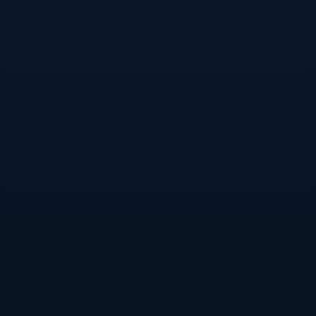
从更广义的职业精神角度看 这是一种对“身份边界”的自觉 他清楚自己是皇马体系
培养和成就的球员 不愿在同一层级的环境中 以对手身份消耗这段经历的意义 可
以说 这种
主动切断潜在对立关系
的做法 是一种更成熟 也更罕见的忠诚表达
对未来的选择 从竞技舞台到生活重心的转移
当纳乔确定不再考虑欧洲邀请时 外界很自然会把目光投向美国大联盟 中东联赛或
其他新兴市场 这些联赛虽然整体竞争水平略低于五大联赛 却可以提供稳定薪资
更轻松的赛程节奏 以及不同的生活方式 对一位在高压环境浸泡多年的老将来说
这种环境转换本身就是一种吸引
更重要的是 选择离开欧洲 也意味着他开始把职业生涯的最后阶段 从“追求成绩”转
向“调和生活与足球” 在皇马 每一个赛季都意味着巨大的舆论压力 决赛级别的比赛
几乎常态化 而在其他联赛 他可以在更宽容的环境中享受足球 兼顾家庭 与孩子一
起生活在文化压力更小的城市 这些在年轻时可能不会成为首要考虑 但在职业末期
却越来越重要 这种从竞技至上的思维 转向兼顾个人生活的选择 本身就是现代球
员职业规划成熟化的体现
纳乔选择背后 对球迷和年轻球员的启示
从球迷角度看 纳乔的故事提供了一种不同于“巨星模板”的职业范本 他并不是每场
都上头条的核心 但以稳定 专业 低调和忠诚 构成了皇马更深层的气质 这告诉年轻