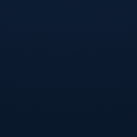
时间 甚至在某个节点 以类似球员 教练双重角色缓慢过渡 对莫德里奇而言 留在皇
马本身就是职业人生的一部分 这种思路与纳乔不同 却有共同点 那就是
把这家俱
乐部放在比个人数据更高的层级
纳乔的选择 介于两者之间 拉莫斯更像是主动寻求新挑战 而莫德里奇更像是坚持
在原点延伸价值 纳乔则是在完成阶段性使命后 转向一个相对平静的舞台 又避免
了在欧洲与皇马成为对手的场景 他用拒绝欧洲报价的方式 让自己的故事从始至终
只属于皇马体系 不再被拉入“前皇马球员对阵老东家”的戏剧化叙事中
忠诚的另一面 不是绑定 而是退出方式
从外部看 拒绝欧洲报价似乎是一种浪漫化选择 但如果把视角放长 你会发现 这其
实是一种对忠诚的延伸理解 传统意义上的忠诚常被理解为 终生效力一支球队 从
不离开 但现代足球结构早就决定了这种模式的稀少 球员需要面对合约 市场 身体
状态 战术适配等多重因素 很难用“留与不留”简单量化忠诚
纳乔的做法告诉我们 忠诚还可以体现在如何离开这一环节上 他没有在合同纠纷中
强行续约 也没有利用功勋身份向俱乐部施压索要条件 更没有放任经纪人四处兜售
自己制造舆论 而是在双方都认为时机成熟时 主动选择离开 并通过不考虑欧洲报
价 来最大限度降低对皇马现有结构的影响 这种处理方式 实际上兼顾了俱乐部利
益 个人尊严和球迷感受