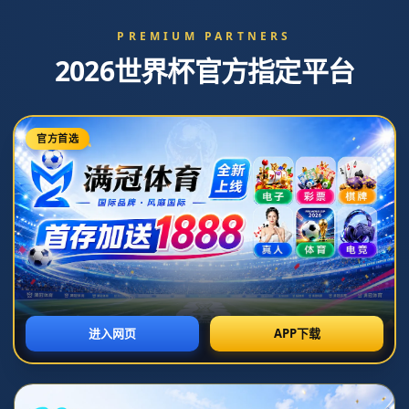
网站首页
新闻资讯
罗马诺-自决定离开皇马 纳乔就不考虑任何欧
洲报价
ADMIN
2026-06-26T11:30:02+08:00
罗马功勋的选择背后是一种怎样的忠诚
在当今足坛，被金钱和转会风潮裹挟早已成为常态，一名老将选择离开豪门本身
并不稀奇，真正让人驻足思考的，是他离开的方式与去向。当名记罗马诺爆料纳