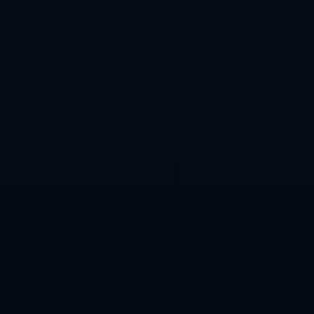
订阅我们的每周新闻
没有垃圾邮件，只有关于新产品、更新的通知。
订阅
栏目导航
关于我们