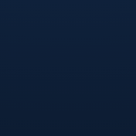
其次 这还是一种对自身职业形象的保护 在皇马效力多年后 他已被贴上“皇马人”的
标签 如果转战其他欧洲俱乐部 无论表现好坏 都难免被拿来与皇马时期对比 尤其
是当新球队在大场面发挥不稳时 舆论很容易倒向负面评价 将他从“可靠多面手”重
新定义为“离开体系后暴露短板”的案例 这种风险未必符合一名老将职业生涯末段
的心理期待 相比之下 选择前往非欧洲联赛 则可以在相对宽松的舆论环境下 继续
踢球 同时保留在皇马“功勋老臣”的正面形象
案例对比 拉莫斯和莫德里奇的不同路径
如果将纳乔的决定放在皇马整体历史框架中 你会发现这其实是一种越来越常见 但
处理方式各不相同的离开模式 例如 拉莫斯离开皇马后选择加盟巴黎圣日耳曼 仍
然坚守在欧洲顶层竞争环境中 这代表着一种不愿离开最高舞台的职业信念 他愿意
接受与皇马潜在相遇的可能 用对抗老东家的方式 证明自己仍是顶级中卫
与之形成对照的是莫德里奇的态度 这位中场大师在外界多次传出沙特和美国大联
盟高薪邀约时 始终强调自己愿意以尽可能长的时间留在皇马 即便意味着减少出场