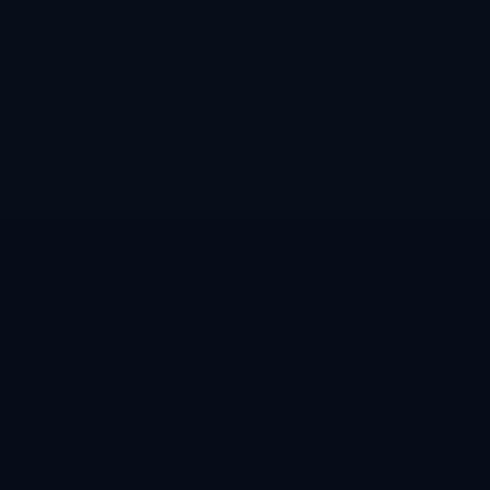
上一篇
下一篇
需求表单