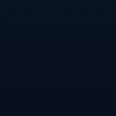
球员 在顶级球队的成功并不只属于流量最高的球员 那些愿意长年承担脏活累活
不计较个人数据 而是优先考虑球队利益的球员 同样能够在历史中留下名字