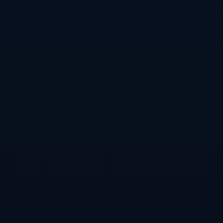
对于正在规划职业路径的年轻后卫来说 纳乔拒绝欧洲报价 选择体面转身的做法
也提供了另一种思路 在职业早期 可以追逐机会 不断流动 但当你与某家俱乐部已
经建立起深厚情感纽带时 不妨思考 离开时你希望留下怎样的背影 是在对阵老东
家时进球后克制庆祝 还是干脆通过选项设计 避免成为对手 这不是标准答案问题
而是价值取舍问题 纳乔用自己的决定 给出了一个更加感性 但也同样理性的选项