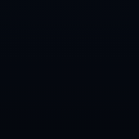
栏目导航
关于我们
新闻资讯
联系我们
友情链接
友情链接
联系我们
广西壮族自治区河池市南丹县里湖瑶族乡
admin@hjzry.cn
0769-7330592