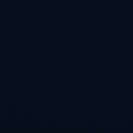
停留在考察阶段，而是已经进入更为实质性的接触层面
身边人士接洽时，往往意味着球队已经在内部完成了初
奇”，而是一场有预案有规划的追逐。尤其考虑到塞巴
色和定位的思考，很可能为马竞的行动提供了契机。
从战术层面看，塞巴略斯如果加盟马德里竞技，最值得
重于防守覆盖和跑动能力，像科克这样的球员可以承担
深穿插和节奏切换已不如巅峰时期。如果塞巴略斯出现
接与保护任务，让塞巴略斯在三分之二区域获得更大的
置，会让马竞在面对阵地战时不再一味依赖边路传中，
任何转会都不只是战术上的加减法，更牵涉到心理层面
术风格典型而纯正，却一直在强手如林的大俱乐部中寻
一个像他这样具备足够天赋和创造力的球员，如果长期
如果马竞的确如马卡 马竞有意塞巴略斯 已派代表和球
那么对塞巴略斯而言，这更像一次“重新定义职业轨迹”