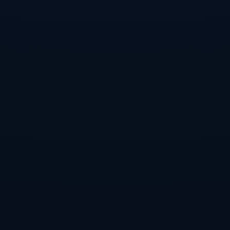
。通常来说，当一支俱乐部决定派出代表与球员经纪团队或
步的技术评估与财务测算。换言之，这并不是一场随意的“猎
略斯目前在豪门阵容中的出场时间并不稳定，他本人对未来角
期待的是他与现有中场框架的化学反应。马竞目前的中场偏
一定的组织职责，但随着年龄增长，他在高强度比赛中的纵
在左中场或偏前腰的位置，科克可以适当后移，承担更多衔
自由度，去尝试直塞 渗透和突然启动的带球突破。这样的配
而是能够在肋部和中路制造更细腻的配合。
和竞争环境的微妙变化。塞巴略斯出自西班牙本土体系，技
找属于自己的核心位置。他的球迷和西班牙媒体多次提到，
处在替补与轮换的边缘，是一种资源浪费。从这个角度看，
员身边人士接触的报道那样，拿出了明确而具体的角色承诺，
的机会 而不仅仅是一纸合约的数字游戏。