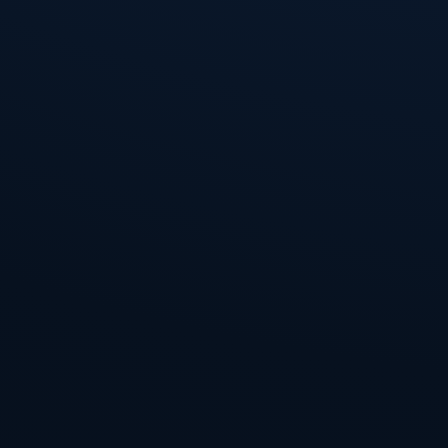
值得注意的是，所谓马卡 马竞有意塞巴略斯 已派代表