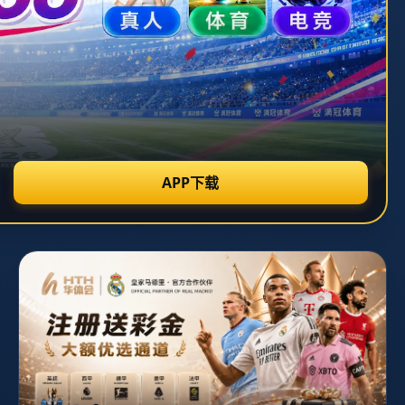
派代表和球员身边人士接触
备即战力和创造力的中场球员，都会迅速成为豪门争抢的焦
员身边人士接触的消息时，这不仅是一条普通的转会传闻，更
间激起层层涟漪。对马德里竞技而言，塞巴略斯意味着什么
甲的势力格局
个赛季，马德里竞技在战术风格上经历了从极致防守到更加
强防守和高效反击来生存，他希望球队在面对密集防守时也