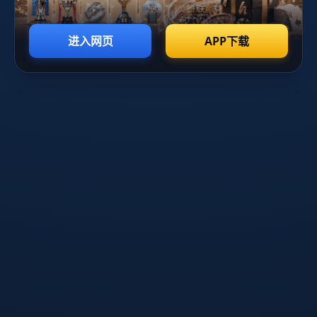
斯的特点恰好契合这一需求 他在中前场的持球节奏掌控 细
决方案。尤其是在面对中下游球队时，马竞常常陷入“有球权
疾。