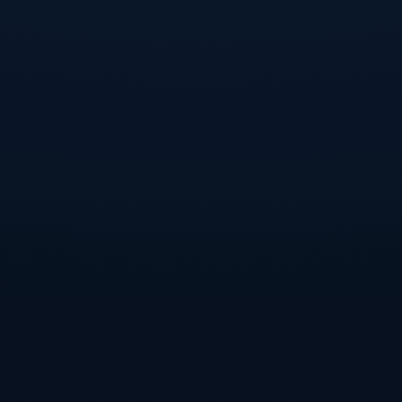
和球员身边人士接触的传闻，透露出一个关键信号 马竞并非仅