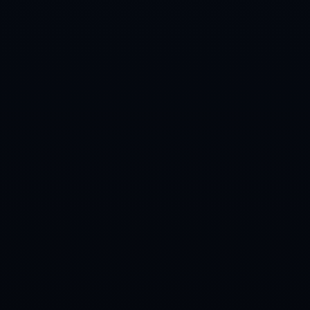
栏目导航
关于我们
新闻资讯
联系我们
友情链接
友情链接
联系我们
广西壮族自治区河池市南丹县里湖瑶族乡
admin@hjzry.cn
0769-7330592