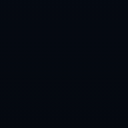
联系我们
完美体育365官方网站（hjzry.cn）「阿文力荐」 完美体育网页版登录及官方平台
入口，提供多端兼容、极速操作、安全稳定的官方正版体验，让用户畅享全程赛
事投注与体育竞技乐趣，尽享优质娱乐服务。