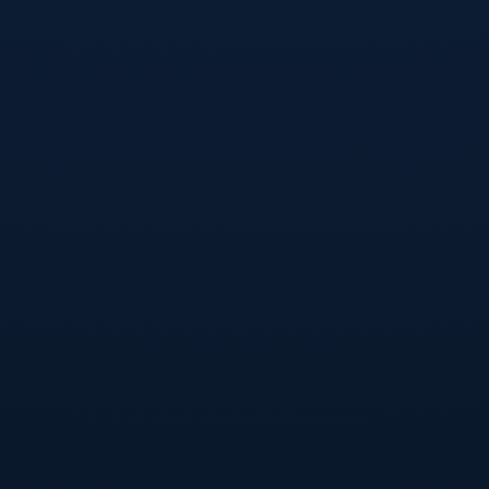
在这场被《邮报》点名的比赛中，人们原本的关注点是赖斯与凯塞多 两大高价中