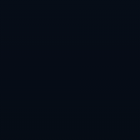
上一篇
下一篇
需求表单