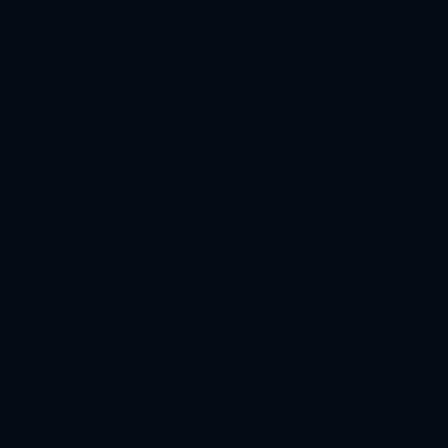
关注我们
15750 Fans
10290 Followers
48213 Followers
12910 Followers
58030 Followers
92175 Followers