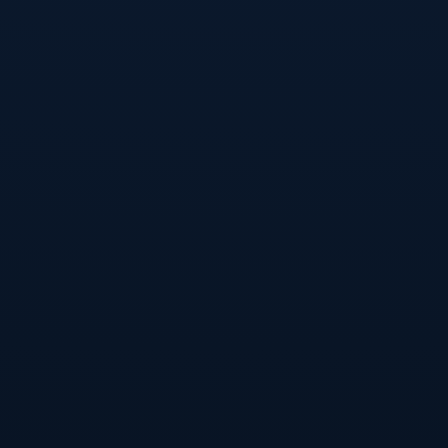
场谁能够在对抗中占据上风，他们的对决被视为中场强度与控场能力的直接对
话。比赛的进程却让话题偏转 —— 里斯詹姆斯通过不断的内收 中路包夹 反插与回
撤保护，慢慢稀释了这两名正牌中场的存在感。
一方面，当对手试图通过中路组织时，里斯詹姆斯并不会拘泥于“右后卫”的站位
纪律，他会主动向中间靠拢，与本队的后腰形成一个临时双后腰结构，利用他的
对抗与判断力，封锁赖斯或凯塞多的接球线路。当球队由守转攻需要第一脚有效
出球时，他又承担起从后场到中前场的纵向输送任务 用一次次穿越对方中场防线
的传球，迫使赖斯与凯塞多更多地向后回追，而不是向前压迫。
这种作用的累积效果就是 在观感上，赖斯和凯塞多似乎仍在跑动 仍在铲抢 仍在
对抗，数据也不难看出他们的存在，但比赛的“旋律”却是由里斯詹姆斯掌控的。
这也是为何《邮报》的评论会有一种微妙的转折意味 ——他们并不是否认两大后
腰的能力，而是在这场具体的战术对局中指出了一个事实 真正支配比赛中场节奏
的，是那位从右路杀入中路的队长。
战术层面的价值 中场不再被位置名称限制
如果把这场比赛看作一个案例，你会发现所谓“此役最强中场是里斯詹姆斯”，折
射的是现代足球战术的一条趋势 位置标签被功能性彻底打散。教练不再拘泥于
“后腰”“右后卫”这类传统名词，而是在考虑 谁能在不同区域完成适配任务。