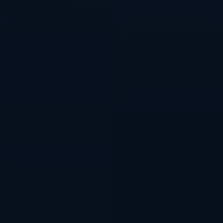
例如，当对手采用三中场结构，并且试图用双8号位不断冲击肋部空间时，传统
的4后卫系统往往会在边中结合部暴露弱点。这时让里斯詹姆斯从右路内收到中
路，就等于是用他的强壮身体和防守预判，填补了这个原本可能被赖斯或凯塞多
利用的区域。与此他又不会完全放弃边路 一旦球队夺回球权，他可以迅速向外扩
张，形成边路接应点，兼顾宽度与纵深。这种一人覆盖两线的机动性，并不是所
有中场或者边后卫都具备的。
这也解释了一个看似矛盾却合理的现象 当球迷提到“最佳中场”时，脑海中总会浮
现那些站在中圈附近、脚下沾球频率极高的球员；但在这场比赛中，最具中场价
值的球员，却是一名位置登记为“后卫”的队长。这说明中场的概念已经从“站在
哪”转向“影响哪一块区域的攻守平衡”，而里斯詹姆斯恰恰用自己的跑动与触球，
把这块区域扩展到了边路与肋部相连的整个带状地带。
个人能力与战术执行的双重证明