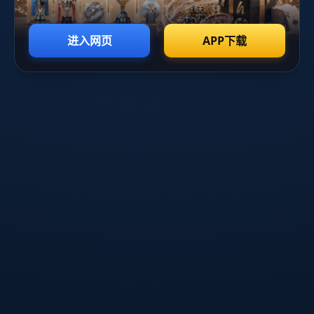
，巴黎圣日耳曼在本赛季的表现并不尽如人意。球队看似强
尤其明显。在与斯特拉斯堡的这场较量中，巴黎一度掌握了
键时刻缺乏足够的执行力。
员协作方式均有明显漏洞。例如，虽然球员个人能力出众，
破对手阵型。这凸显了在面对中下游球队时，“大巴黎”缺乏
击成功破门，将比分定格在无法逆转的局势中。
比，但这场比赛充分展示出了务实打法的重要性。球队严密
诚协作、保持高压防守策略，彻底限制了巴黎前场球员的发
键扑救
，稳固球队的后防线。
反击到涵盖控场，不难看出球队教练组在战术安排上的精妙
。