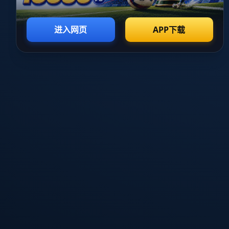
尽管拥有姆巴佩这样的顶级球星，以及强大的阵容配置
大，但步入赛季中期后，连续出现比赛节奏失控的情况
场上控球权，但却无法有效破门得分，这说明球队在关
分析关键时刻的失误
比赛中，巴黎圣日耳曼的阵型选择、边路推进、以及球
但在斯特拉斯堡队层层紧逼式防守下，巴黎没能很好地突
有效策略应对压力。而斯特拉斯堡抓住机会，由一次反
斯特拉斯堡的坚韧表现
斯特拉斯堡队尽管在纸面实力上与巴黎圣日耳曼无法相
的防守体系和出色的快攻战术成为比赛的关键。全队精
挥空间。
而斯特拉斯堡的门将更是在比赛中多次做出关
此外，斯特拉斯堡的比赛节奏调整极具灵活性，从防守
之处。这种专注和坚毅也让他们赢得了意想不到的胜利