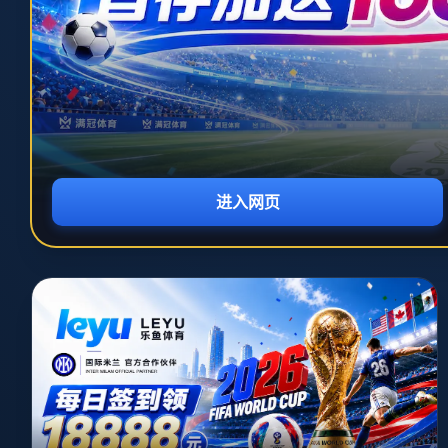
网站首页
关于我们
新闻资讯
联系我们
网站首页
新闻资讯
斯特拉斯堡爆冷击败大巴黎
ADMIN
2026-03-18T07:30:14+08:00
法甲劲旅失利 大巴黎不敌斯特拉斯堡
巴黎圣日耳曼（简称“大巴黎”），一直被誉为法甲的霸
这场失利不仅让球迷们感到意外，也让人开始重新审视
问题呢？又该如何看待斯特拉斯堡的表现？
豪门球队的压力下滑