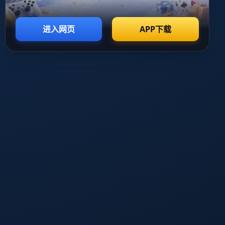
订阅我们的每周新闻
没有垃圾邮件，只有关于新产品、更新的通
知。
订阅
栏目导航
关于我们