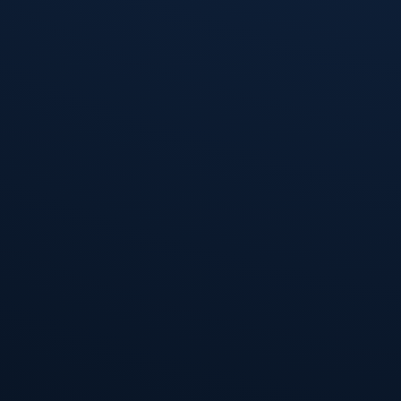
从竞技角度来看 魔笛依旧是可以改变比赛节奏的球员 
他对控节奏 转移球 以及在高压环境下保持出球质量的能
脚看似简单却极具穿透性的直塞或外脚背挑传 改写了比赛
定更衣室秩序与关键战术应急方案的重要资源
不过 俱乐部管理层必须考虑的问题不只是当下赛季 一旦