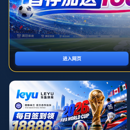
网站首页
关于我们
新闻资讯
联系我们
网站首页
新闻资讯
马卡-魔笛希望留在皇马 但
ADMIN
2026-05-12T11:30:02+08:00
马卡爆料魔笛去留悬而未决皇马中场权杖会怎样落地
在冬窗与夏窗之间的缝隙期里 球迷最关心的往往不是某
牙媒体马卡抛出卢卡莫德里奇仍然希望留在皇马 但目前
点燃 一边是已经深度绑定伯纳乌气质的魔笛 另一边则
的迟到 更像是一场关于情怀 实力 与时代更迭的多重博