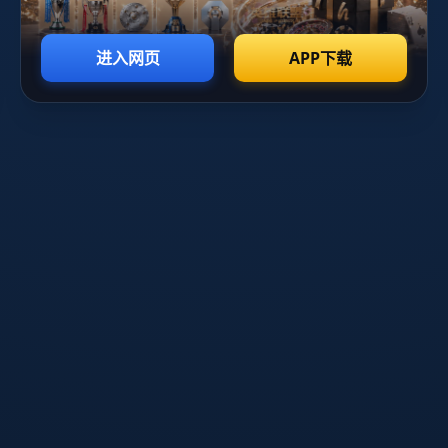
西甲的人来说 魔笛早已不是简单意义上的中场球员 他是几代
并肩作战的纵深反击体系 到后期与克罗斯 卡塞米罗组成的黄金
生力量的过渡共存 魔笛几乎参与了整个过程 在这种背景下 他
续在伯纳乌书写职业生涯末段 而不是简单地把皇马视作某个辉
的官方消息 说明俱乐部层面正在做极为谨慎的权衡 对于已年
容规划都必须被量化 皇马在近几年完成了多条线的年轻化升级
厄姆等人都是围绕未来十年的核心配置 在这种框架中 如何恰当