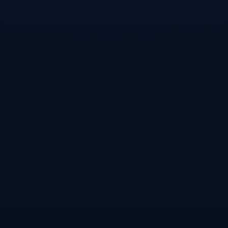
球员心率变异性 训练负荷 与比赛出场时间的综合指数 通过提前预警来降低伤病
概率