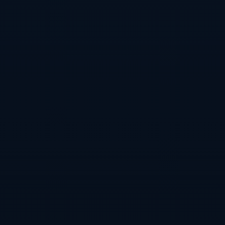
战术层面的连锁反应
塞巴略斯虽然不是每场比赛的首发核心 但他的缺阵会在一些
特定战术方案中形成真空 当安切洛蒂需要在下半场换上一名脚下稳健 又能适当前
插的中场时 原本的首选之一就是他 在没有塞巴略斯的阶段 皇马要么将这种任务
分摊给其他中场 要么改变对局 部分比赛可能被迫从“控球消耗对手”转为“快速纵
深冲击” 如此一来 场上节奏中后段的稳定性 会在一定程度上受到影响 而这类细微
转变 往往会在高强度淘汰赛中决定比赛走势
心理层面的挑战与重建
对受伤球员来说 最难跨越的常常不是恢复期 而是重返赛
场的那一步 对股二头肌这类易反复的伤势 球员心中会本能产生顾虑 “这一次加速
会不会又拉伤” “这脚强力射门会不会带来撕裂感” 等等 如果心理阴影得不到有效
疏导 即使体能数据达到标准 赛场表现也难以恢复到最佳状态 皇马在处理类似伤
病时 往往会配备心理和体能方面的综合支持 通过渐进式强化训练 让球员在低风
险环境中重建动作模式 然后再逐步提高强度 对塞巴略斯而言 这段时间既是康复
期 也是自我调适期